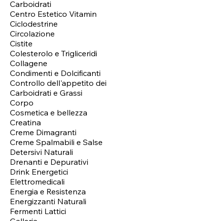
Carboidrati
Centro Estetico Vitamin
Ciclodestrine
Circolazione
Cistite
Colesterolo e Trigliceridi
Collagene
Condimenti e Dolcificanti
Controllo dell'appetito dei
Carboidrati e Grassi
Corpo
Cosmetica e bellezza
Creatina
Creme Dimagranti
Creme Spalmabili e Salse
Detersivi Naturali
Drenanti e Depurativi
Drink Energetici
Elettromedicali
Energia e Resistenza
Energizzanti Naturali
Fermenti Lattici
Galleria