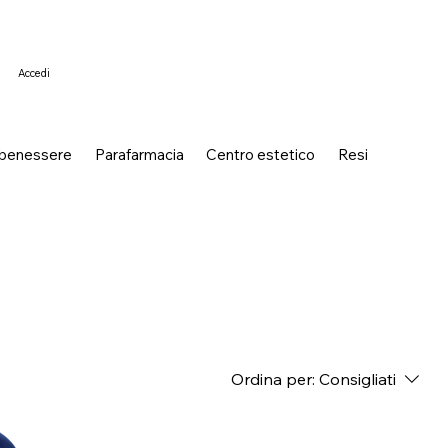
Accedi
 benessere
Parafarmacia
Centro estetico
Resi
Ordina per:
Consigliati