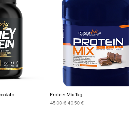
colato
Protein Mix 1kg
Prezzo regolare
Prezzo scontato
45,00 €
40,50 €