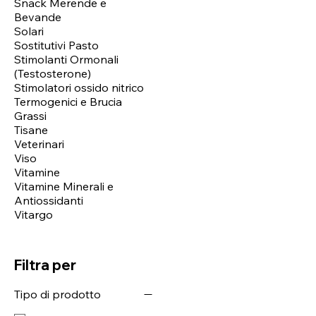
Snack Merende e
Bevande
Solari
Sostitutivi Pasto
Stimolanti Ormonali
(Testosterone)
Stimolatori ossido nitrico
Termogenici e Brucia
Grassi
Tisane
Veterinari
Viso
Vitamine
Vitamine Minerali e
Antiossidanti
Vitargo
Filtra per
Tipo di prodotto