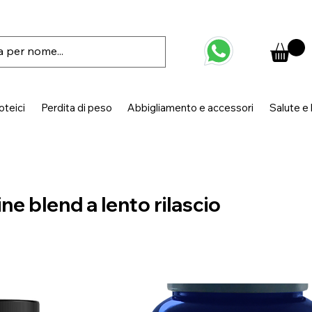
oteici
Perdita di peso
Abbigliamento e accessori
Salute e
ne blend a lento rilascio