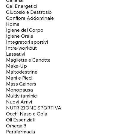
Gel Energetici
Glucosio e Destrosio
Gonfiore Addominale
Home
Igiene del Corpo
Igiene Orale
Integratori sportivi
Intra-workout
Lassativi
Magliette e Canotte
Make-Up
Maltodestrine
Mani e Piedi
Mass Gainers
Menopausa
Multivitaminici
Nuovi Arrivi
NUTRIZIONE SPORTIVA
Occhi Naso e Gola
Oli Essenziali
Omega 3
Parafarmacia