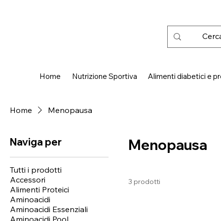
 SPEDIZIONE GRATUITA IN ITALIA DA € 50,00
Home
Nutrizione Sportiva
Alimenti diabetici e pr
Home
Menopausa
Naviga per
Menopausa
Tutti i prodotti
Accessori
3 prodotti
Alimenti Proteici
Aminoacidi
Aminoacidi Essenziali
Aminoacidi Pool