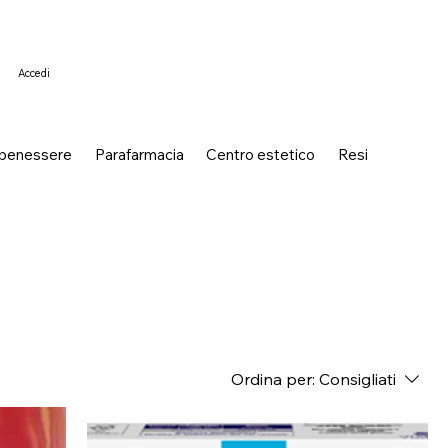
Accedi
 benessere
Parafarmacia
Centro estetico
Resi
Ordina per:
Consigliati