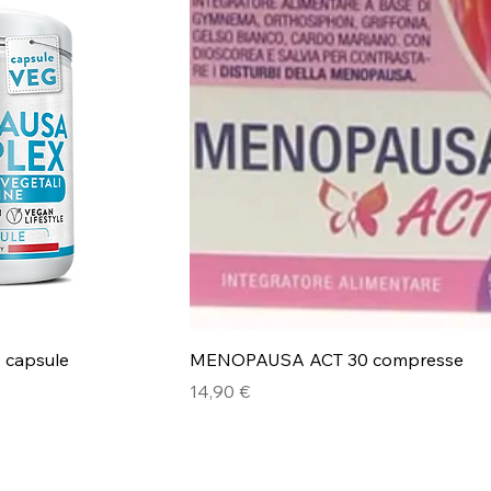
 capsule
MENOPAUSA ACT 30 compresse
Prezzo
14,90 €