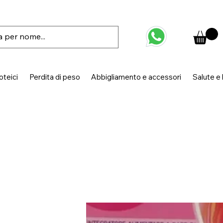
oteici
Perdita di peso
Abbigliamento e accessori
Salute e