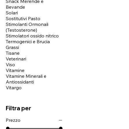
Snack Merende e
Bevande
Solari
Sostitutivi Pasto
Stimolanti Ormonali
(Testosterone)
Stimolatori ossido nitrico
Termogenici e Brucia
Grassi
Tisane
Veterinari
Viso
Vitamine
Vitamine Minerali e
Antiossidanti
Vitargo
Filtra per
Prezzo