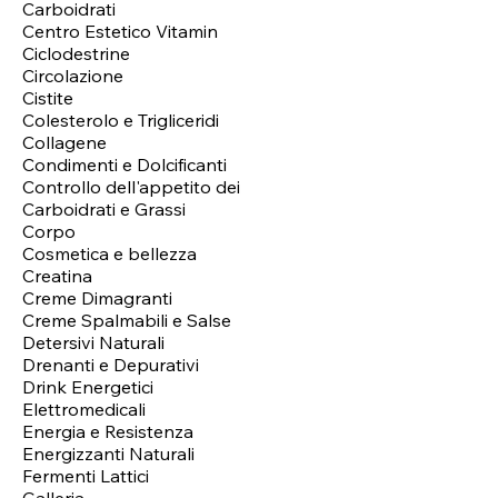
Carboidrati
Centro Estetico Vitamin
Ciclodestrine
Circolazione
Cistite
Colesterolo e Trigliceridi
Collagene
Condimenti e Dolcificanti
Controllo dell'appetito dei
Carboidrati e Grassi
Corpo
Cosmetica e bellezza
Creatina
Creme Dimagranti
Creme Spalmabili e Salse
Detersivi Naturali
Drenanti e Depurativi
Drink Energetici
Elettromedicali
Energia e Resistenza
Energizzanti Naturali
Fermenti Lattici
Galleria