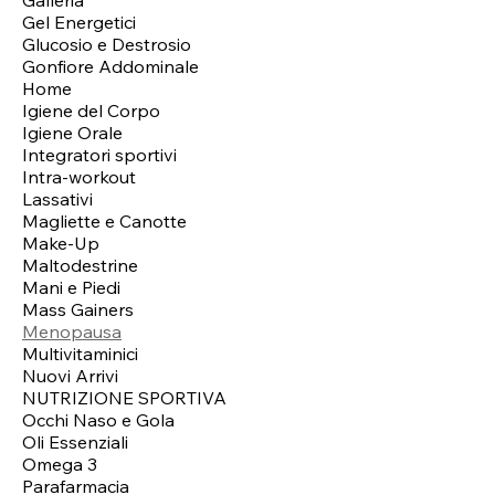
Gel Energetici
Glucosio e Destrosio
Gonfiore Addominale
Home
Igiene del Corpo
Igiene Orale
Integratori sportivi
Intra-workout
Lassativi
Magliette e Canotte
Make-Up
Maltodestrine
Mani e Piedi
Mass Gainers
Menopausa
Multivitaminici
Nuovi Arrivi
NUTRIZIONE SPORTIVA
Occhi Naso e Gola
Oli Essenziali
Omega 3
Parafarmacia