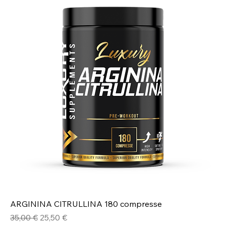
ARGININA CITRULLINA 180 compresse
Prezzo regolare
Prezzo scontato
35,00 €
25,50 €