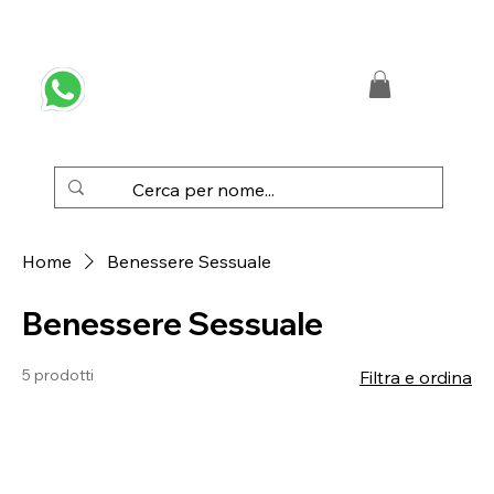
 SPEDIZIONE GRATUITA IN ITALIA DA € 50,00
Home
Benessere Sessuale
Benessere Sessuale
5 prodotti
Filtra e ordina