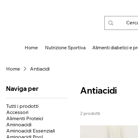
 SPEDIZIONE GRATUITA IN ITALIA DA € 50,00
Home
Nutrizione Sportiva
Alimenti diabetici e pr
Home
Antiacidi
Naviga per
Antiacidi
Tutti i prodotti
Accessori
2 prodotti
Alimenti Proteici
Aminoacidi
Aminoacidi Essenziali
Aminoacidi Pool