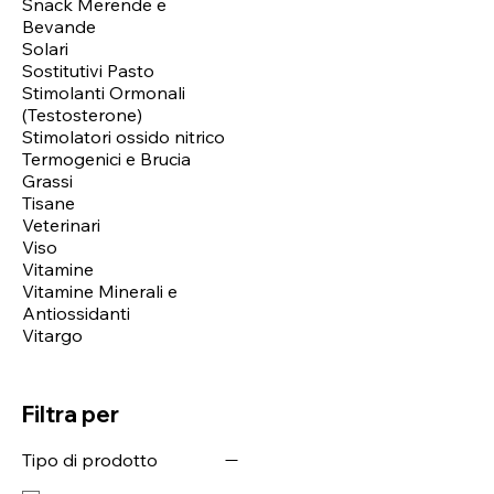
Snack Merende e
Bevande
Solari
Sostitutivi Pasto
Stimolanti Ormonali
(Testosterone)
Stimolatori ossido nitrico
Termogenici e Brucia
Grassi
Tisane
Veterinari
Viso
Vitamine
Vitamine Minerali e
Antiossidanti
Vitargo
Filtra per
Tipo di prodotto