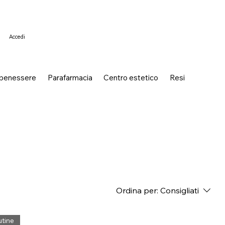
Accedi
 benessere
Parafarmacia
Centro estetico
Resi
Ordina per:
Consigliati
utine