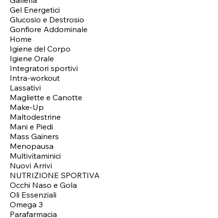
Gel Energetici
Glucosio e Destrosio
Gonfiore Addominale
Home
Igiene del Corpo
Igiene Orale
Integratori sportivi
Intra-workout
Lassativi
Magliette e Canotte
Make-Up
Maltodestrine
Mani e Piedi
Mass Gainers
Menopausa
Multivitaminici
Nuovi Arrivi
NUTRIZIONE SPORTIVA
Occhi Naso e Gola
Oli Essenziali
Omega 3
Parafarmacia