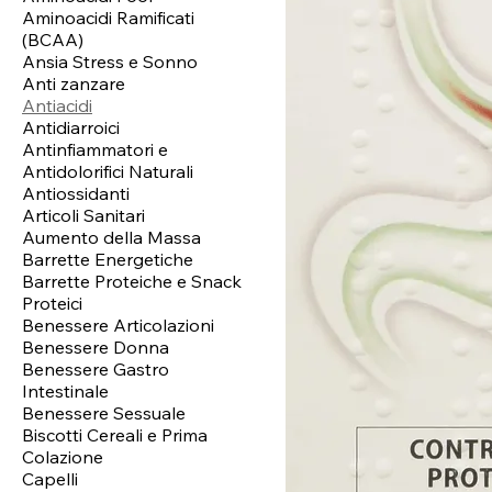
Aminoacidi Ramificati
(BCAA)
Ansia Stress e Sonno
Anti zanzare
Antiacidi
Antidiarroici
Antinfiammatori e
Antidolorifici Naturali
Antiossidanti
Articoli Sanitari
Aumento della Massa
Barrette Energetiche
Barrette Proteiche e Snack
Proteici
Benessere Articolazioni
Benessere Donna
Benessere Gastro
Intestinale
Benessere Sessuale
Biscotti Cereali e Prima
Colazione
Capelli