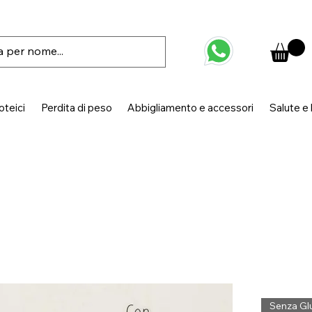
oteici
Perdita di peso
Abbigliamento e accessori
Salute e
Senza Gl