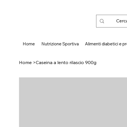
 SPEDIZIONE GRATUITA IN ITALIA DA € 50,00
Home
Nutrizione Sportiva
Alimenti diabetici e pr
Home
>
Caseina a lento rilascio 900g