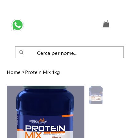
 SPEDIZIONE GRATUITA IN ITALIA DA € 50,00
Home
>
Protein Mix 1kg