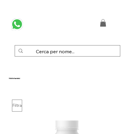
 SPEDIZIONE GRATUITA IN ITALIA DA € 50,00
Multivitaminici
Filtra