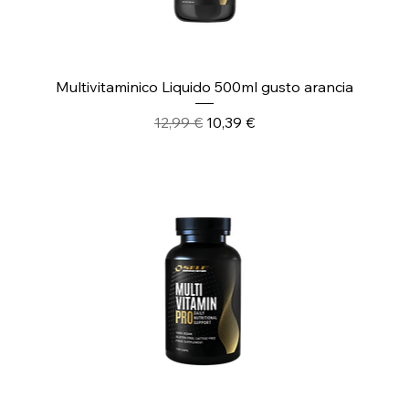
Multivitaminico Liquido 500ml gusto arancia
Prezzo regolare
Prezzo scontato
12,99 €
10,39 €