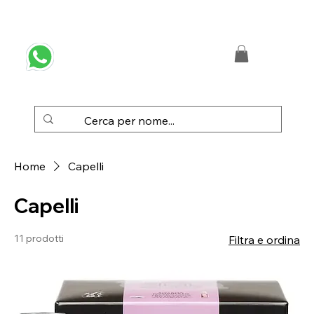
 SPEDIZIONE GRATUITA IN ITALIA DA € 50,00
Home
Capelli
Capelli
11 prodotti
Filtra e ordina