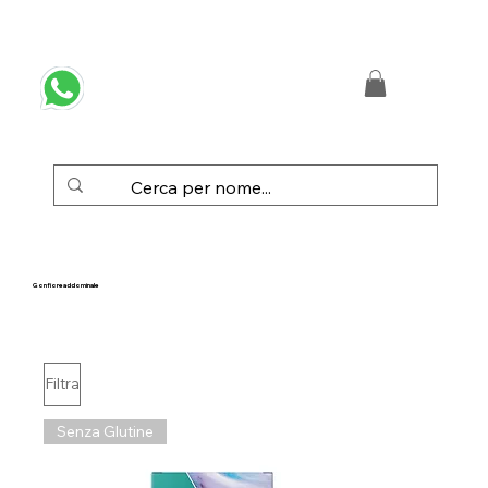
 SPEDIZIONE GRATUITA IN ITALIA DA € 50,00
Gonfiore addominale
Filtra
Senza Glutine