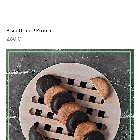
Biscottone +Protein
Prezzo
2,60 €