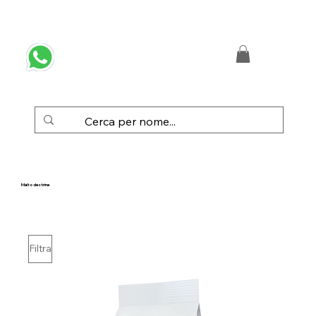
 SPEDIZIONE GRATUITA IN ITALIA DA € 50,00
Maltodestrine
Filtra