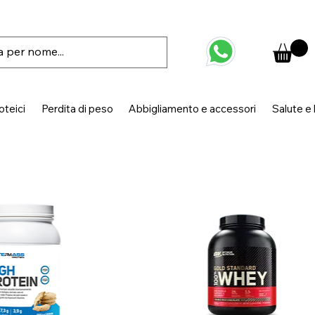
oteici
Perdita di peso
Abbigliamento e accessori
Salute e