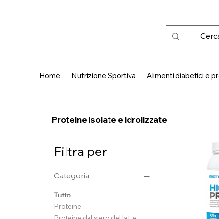
 SPEDIZIONE GRATUITA IN ITALIA DA € 50,00
Home
Nutrizione Sportiva
Alimenti diabetici e pr
Proteine isolate e idrolizzate
Filtra per
Categoria
Tutto
Proteine
Proteine del siero del latte