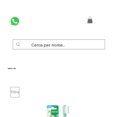
 SPEDIZIONE GRATUITA IN ITALIA DA € 50,00
Igiene orale
Filtra