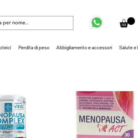
oteici
Perdita di peso
Abbigliamento e accessori
Salute e