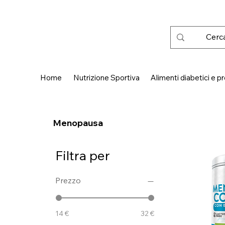
 SPEDIZIONE GRATUITA IN ITALIA DA € 50,00
Home
Nutrizione Sportiva
Alimenti diabetici e pr
Menopausa
Filtra per
Prezzo
14 €
32 €