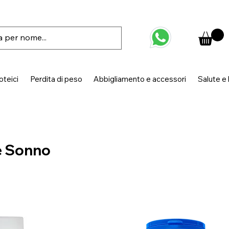
oteici
Perdita di peso
Abbigliamento e accessori
Salute e
e Sonno