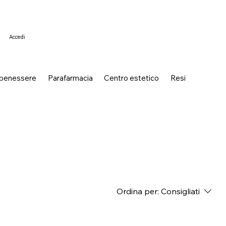
Accedi
 benessere
Parafarmacia
Centro estetico
Resi
Ordina per:
Consigliati