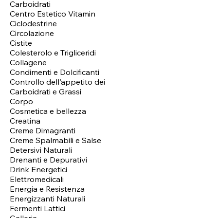
Carboidrati
Centro Estetico Vitamin
Ciclodestrine
Circolazione
Cistite
Colesterolo e Trigliceridi
Collagene
Condimenti e Dolcificanti
Controllo dell'appetito dei
Carboidrati e Grassi
Corpo
Cosmetica e bellezza
Creatina
Creme Dimagranti
Creme Spalmabili e Salse
Detersivi Naturali
Drenanti e Depurativi
Drink Energetici
Elettromedicali
Energia e Resistenza
Energizzanti Naturali
Fermenti Lattici
Galleria