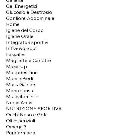
Gel Energetici
Glucosio e Destrosio
Gonfiore Addominale
Home
Igiene del Corpo
Igiene Orale
Integratori sportivi
Intra-workout
Lassativi
Magliette e Canotte
Make-Up
Maltodestrine
Mani e Piedi
Mass Gainers
Menopausa
Multivitaminici
Nuovi Arrivi
NUTRIZIONE SPORTIVA
Occhi Naso e Gola
Oli Essenziali
Omega 3
Parafarmacia