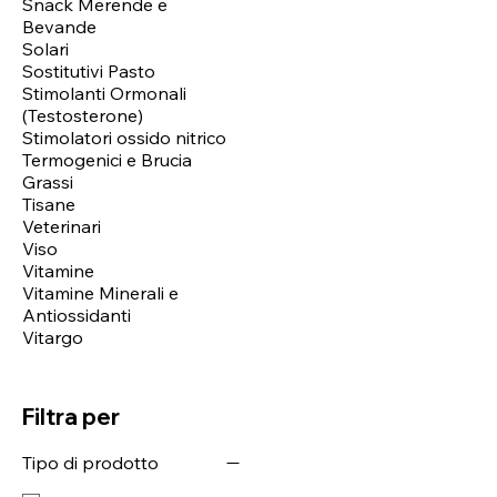
Snack Merende e
Bevande
Solari
Sostitutivi Pasto
Stimolanti Ormonali
(Testosterone)
Stimolatori ossido nitrico
Termogenici e Brucia
Grassi
Tisane
Veterinari
Viso
Vitamine
Vitamine Minerali e
Antiossidanti
Vitargo
Filtra per
Tipo di prodotto