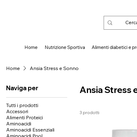
 SPEDIZIONE GRATUITA IN ITALIA DA € 50,00
Home
Nutrizione Sportiva
Alimenti diabetici e pr
Home
Ansia Stress e Sonno
Naviga per
Ansia Stress 
Tutti i prodotti
Accessori
3 prodotti
Alimenti Proteici
Aminoacidi
Aminoacidi Essenziali
Aminoacidi Pool