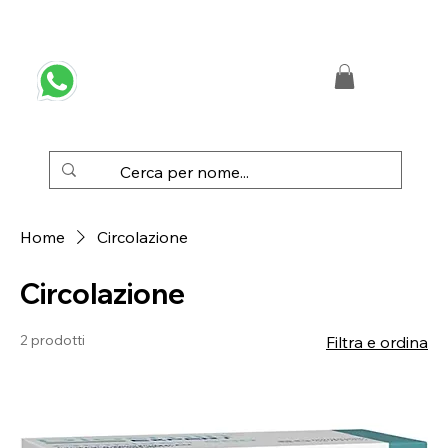
 SPEDIZIONE GRATUITA IN ITALIA DA € 50,00
Home
Circolazione
Circolazione
2 prodotti
Filtra e ordina