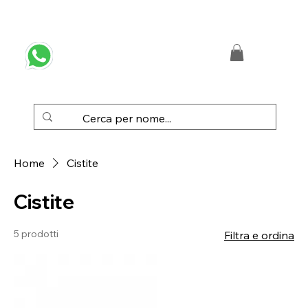
 SPEDIZIONE GRATUITA IN ITALIA DA € 50,00
Home
Cistite
Cistite
5 prodotti
Filtra e ordina