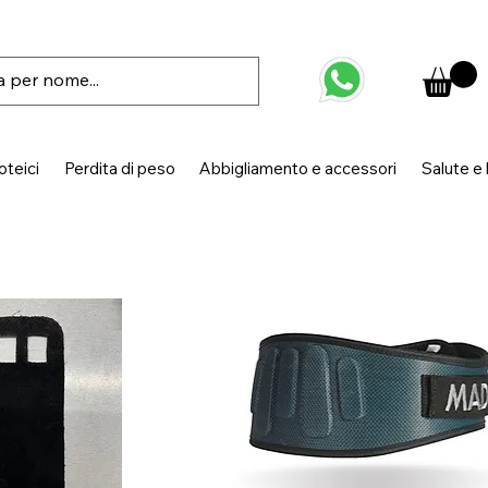
oteici
Perdita di peso
Abbigliamento e accessori
Salute e