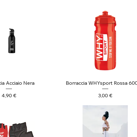
ista rapida
Vista rapida
ia Acciaio Nera
Borraccia WHYsport Rossa 60
Prezzo
Prezzo
4,90 €
3,00 €