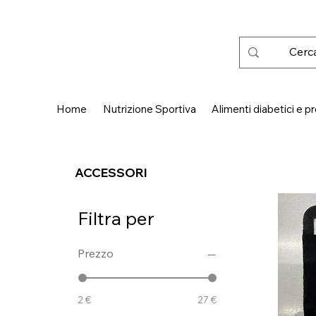
 SPEDIZIONE GRATUITA IN ITALIA DA € 50,00
Home
Nutrizione Sportiva
Alimenti diabetici e pr
ACCESSORI
Filtra per
Prezzo
2 €
27 €