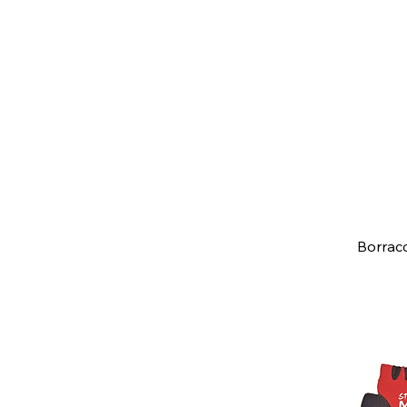
V
Borracc