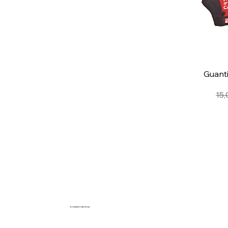
V
Guanti
15,
VITAMINSTORE PAVIA