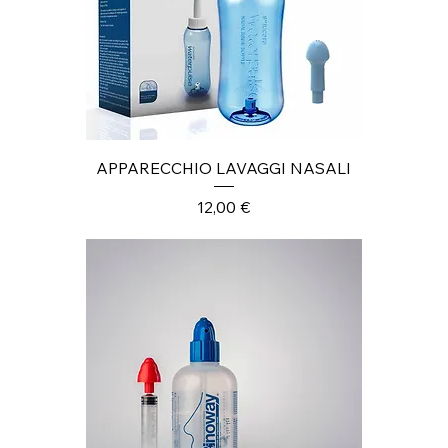
APPARECCHIO LAVAGGI NASALI
Prezzo
12,00 €