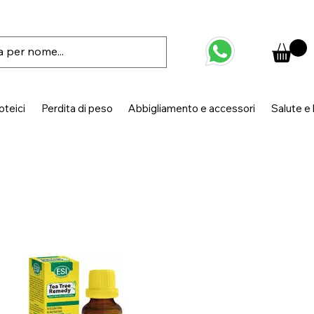
oteici
Perdita di peso
Abbigliamento e accessori
Salute e