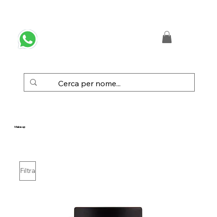
 SPEDIZIONE GRATUITA IN ITALIA DA € 50,00
Make-up
Filtra