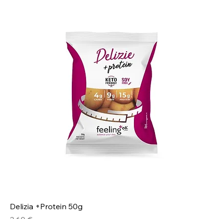
Delizia +Protein 50g