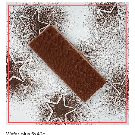
Wafer plus 5x42g