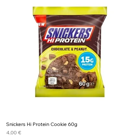
Snickers Hi Protein Cookie 60g
Prezzo
4,00 €