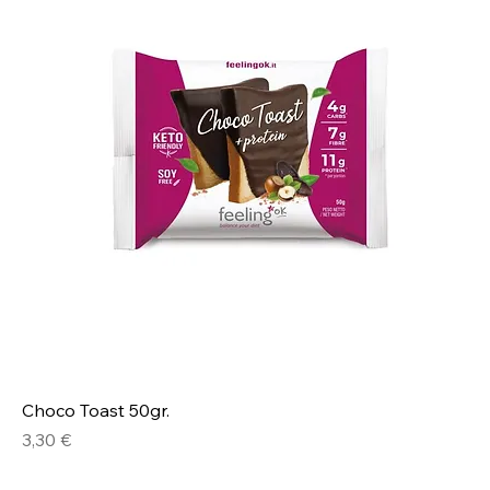
Choco Toast 50gr.
Prezzo
3,30 €