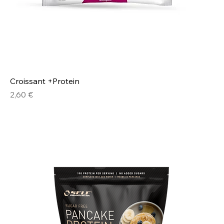
Croissant +Protein
Prezzo
2,60 €