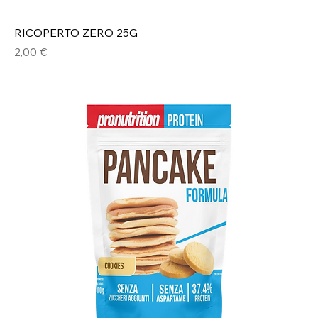
RICOPERTO ZERO 25G
Prezzo
2,00 €