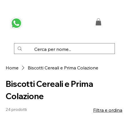
 SPEDIZIONE GRATUITA IN ITALIA DA € 50,00
Home
Biscotti Cereali e Prima Colazione
Biscotti Cereali e Prima
Colazione
24 prodotti
Filtra e ordina