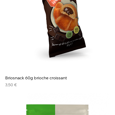
Briosnack 60g brioche croissant
Prezzo
3,50 €