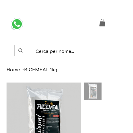
 SPEDIZIONE GRATUITA IN ITALIA DA € 50,00
Home
>
RICEMEAL 1kg