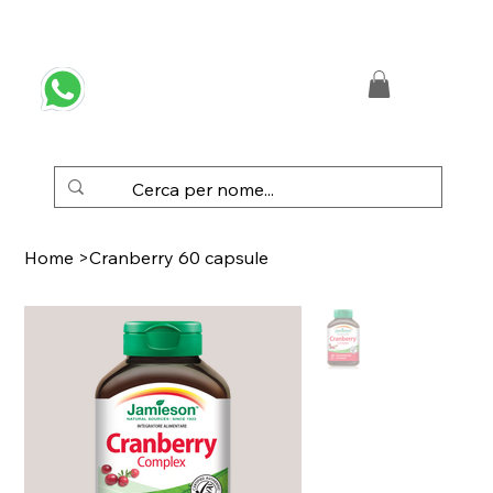
 SPEDIZIONE GRATUITA IN ITALIA DA € 50,00
Home
>
Cranberry 60 capsule