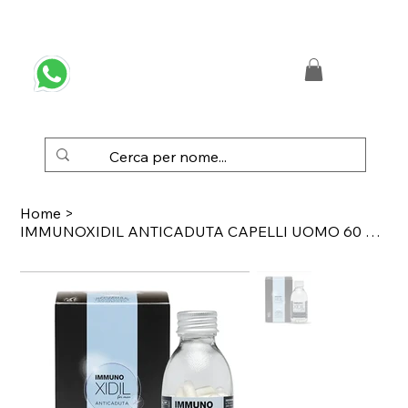
 SPEDIZIONE GRATUITA IN ITALIA DA € 50,00
Home
>
IMMUNOXIDIL ANTICADUTA CAPELLI UOMO 60 CAPSULE