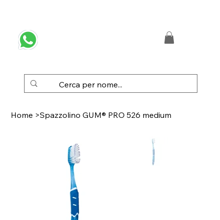
 SPEDIZIONE GRATUITA IN ITALIA DA € 50,00
Home
>
Spazzolino GUM® PRO 526 medium