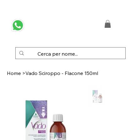
 SPEDIZIONE GRATUITA IN ITALIA DA € 50,00
Home
>
Vado Sciroppo - Flacone 150ml