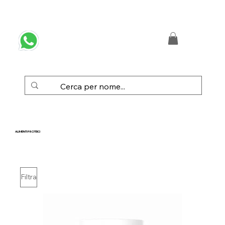
 SPEDIZIONE GRATUITA IN ITALIA DA € 50,00
ALIMENTI PROTEICI
Filtra