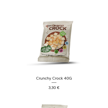
Crunchy Crock 40G
Prezzo
3,30 €