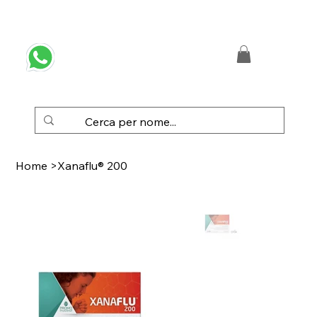
 SPEDIZIONE GRATUITA IN ITALIA DA € 50,00
Home
>
Xanaflu® 200