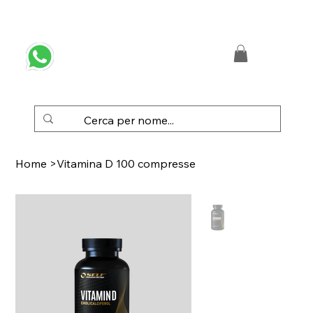
 SPEDIZIONE GRATUITA IN ITALIA DA € 50,00
Home
>
Vitamina D 100 compresse