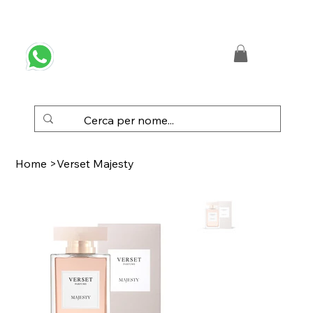
 SPEDIZIONE GRATUITA IN ITALIA DA € 50,00
Home
>
Verset Majesty