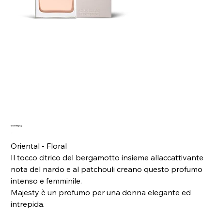
Verset Majesty
Prezzo
7,99 €
Oriental - Floral
Il tocco citrico del bergamotto insieme allaccattivante
nota del nardo e al patchouli creano questo profumo
intenso e femminile.
Majesty è un profumo per una donna elegante ed
intrepida.