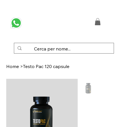
 SPEDIZIONE GRATUITA IN ITALIA DA € 50,00
Home
>
Testo Pac 120 capsule