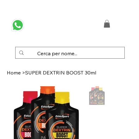
 SPEDIZIONE GRATUITA IN ITALIA DA € 50,00
Home
>
SUPER DEXTRIN BOOST 30ml