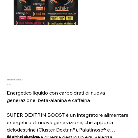
SUPER DEXTRIN BOOST 30ml
Prezzo
Prezzo
2,00 €
1,80 €
originale
scontato
Energetico liquido con carboidrati di nuova
generazione, beta-alanina e caffeina
SUPER DEXTRIN BOOST è un integratore alimentare
energetico di nuova generazione, che apporta
ciclodestrine (Cluster Dex­trin®), Palatinose® e
Maltodestrine a diversa destrosio equivalenza.
A chi si rivolge