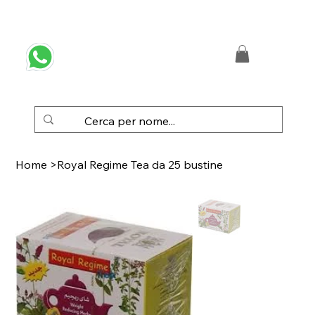
 SPEDIZIONE GRATUITA IN ITALIA DA € 50,00
Home
>
Royal Regime Tea da 25 bustine