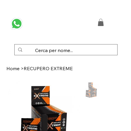
 SPEDIZIONE GRATUITA IN ITALIA DA € 50,00
Home
>
RECUPERO EXTREME