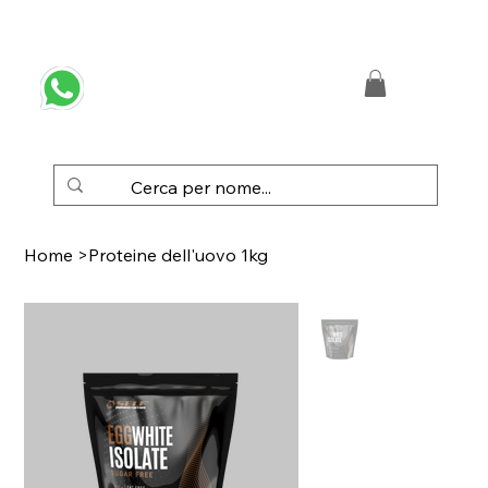
 SPEDIZIONE GRATUITA IN ITALIA DA € 50,00
Home
>
Proteine dell'uovo 1kg