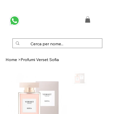
 SPEDIZIONE GRATUITA IN ITALIA DA € 50,00
Home
>
Profumi Verset Sofia