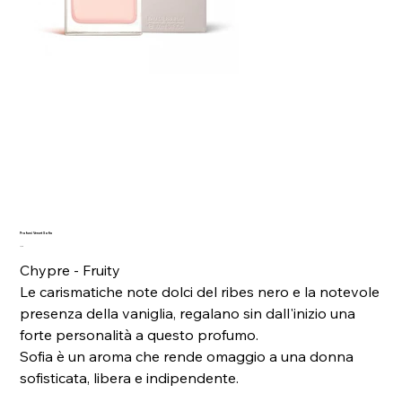
Profumi Verset Sofia
Prezzo
7,99 €
Chypre - Fruity
Le carismatiche note dolci del ribes nero e la notevole
presenza della vaniglia, regalano sin dall'inizio una
forte personalità a questo profumo.
Sofia è un aroma che rende omaggio a una donna
sofisticata, libera e indipendente.