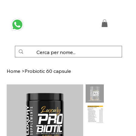
 SPEDIZIONE GRATUITA IN ITALIA DA € 50,00
Home
>
Probiotic 60 capsule