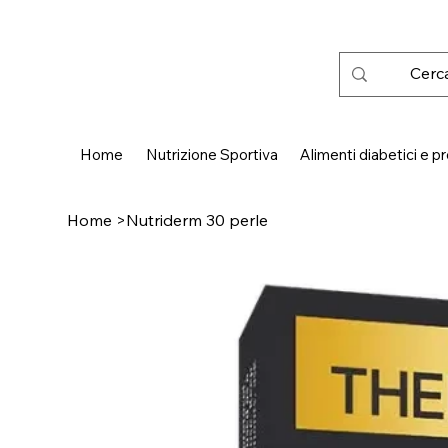
 SPEDIZIONE GRATUITA IN ITALIA DA € 50,00
Home
Nutrizione Sportiva
Alimenti diabetici e pr
Home
>
Nutriderm 30 perle