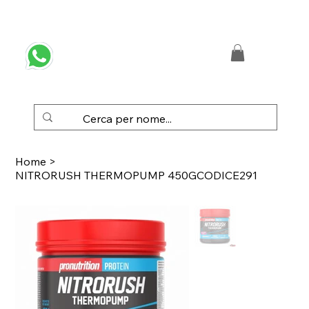
 SPEDIZIONE GRATUITA IN ITALIA DA € 50,00
Home
>
NITRORUSH THERMOPUMP 450GCODICE291