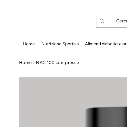
 SPEDIZIONE GRATUITA IN ITALIA DA € 50,00
Home
Nutrizione Sportiva
Alimenti diabetici e pr
Home
>
NAC 100 compresse