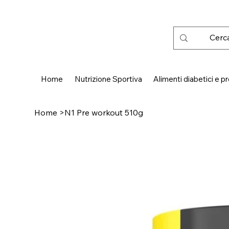
 SPEDIZIONE GRATUITA IN ITALIA DA € 50,00
Home
Nutrizione Sportiva
Alimenti diabetici e pr
Home
>
N1 Pre workout 510g