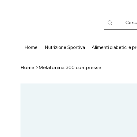
 SPEDIZIONE GRATUITA IN ITALIA DA € 50,00
Home
Nutrizione Sportiva
Alimenti diabetici e pr
Home
>
Melatonina 300 compresse