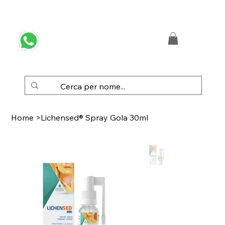
 SPEDIZIONE GRATUITA IN ITALIA DA € 50,00
Home
>
Lichensed® Spray Gola 30ml