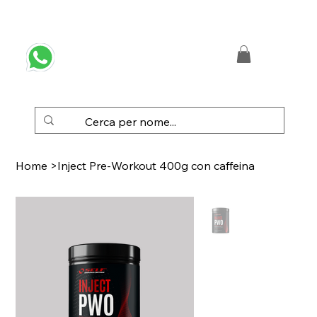
 SPEDIZIONE GRATUITA IN ITALIA DA € 50,00
Home
>
Inject Pre-Workout 400g con caffeina