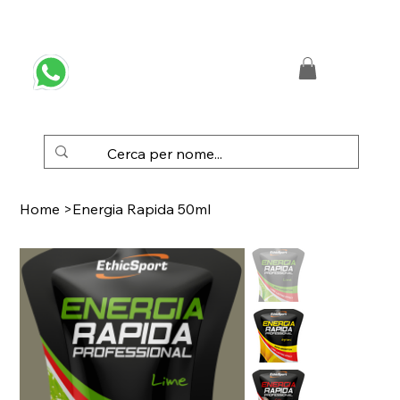
 SPEDIZIONE GRATUITA IN ITALIA DA € 50,00
Home
>
Energia Rapida 50ml