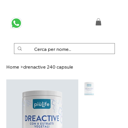
 SPEDIZIONE GRATUITA IN ITALIA DA € 50,00
Home
>
drenactive 240 capsule