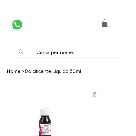
 SPEDIZIONE GRATUITA IN ITALIA DA € 50,00
Home
>
Dolcificante Liquido 50ml