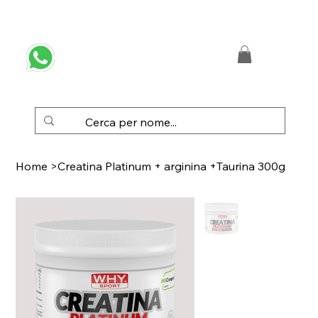
 SPEDIZIONE GRATUITA IN ITALIA DA € 50,00
Home
>
Creatina Platinum + arginina +Taurina 300g