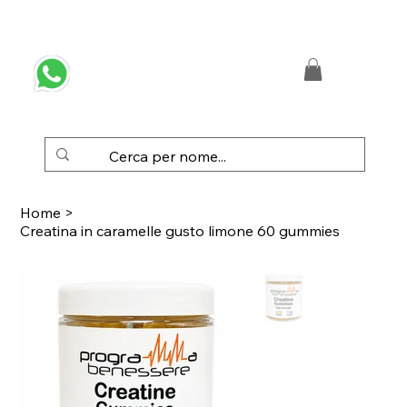
 SPEDIZIONE GRATUITA IN ITALIA DA € 50,00
Home
>
Creatina in caramelle gusto limone 60 gummies